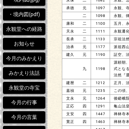
永保 二
1082
永観、
承徳 元
1097
永観、
・境内図(pdf)
二
1098
永観、
康和 二
1100
五月、
永観堂への経路
天永 二
1111
永観遷
長承 二
1133
宗祖法
お知らせ
治承 元
1177
派祖西
建久 元
1190
証空、
今月のみかえり
源頼朝
九
1198
式とな
みかえり法話
法然『
建暦 二
1212
正月、
永観堂の寺宝
嘉禎 元
1235
この頃
文永 元
1264
後嵯峨
今月の行事
正応 四
1291
亀山法
文安 四
1447
禅林寺
今月の言葉
寛正 四
1463
禅林寺