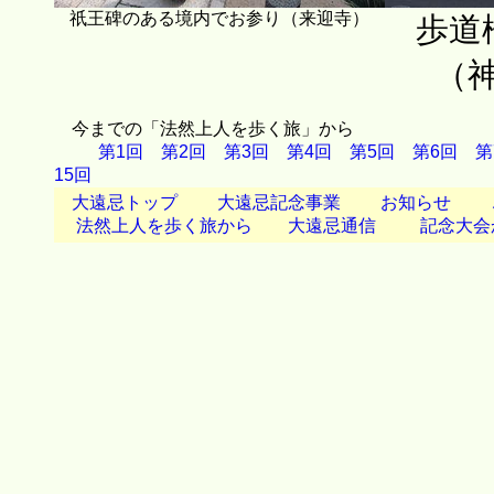
祇王碑のある境内でお参り（来迎寺）
歩道
（
今までの「法然上人を歩く旅」から
第1回
第2回
第3回
第4回
第5回
第6回
第
15回
大遠忌トップ
大遠忌記念事業
お知らせ
法然上人を歩く旅から
大遠忌通信
記念大会