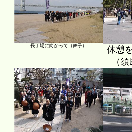
長丁場に向かって（舞子）
休憩
（須